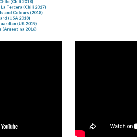
hile (Chili 2018)
 La Tercera (Chili 2017)
s and Colours (2018)
oard (USA 2018)
uardian (UK 2019)
z (Argentina 2016)