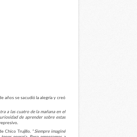
e años se sacudió la alegría y creó
ra a las cuatro de la mañana en el
uriosidad de aprender sobre estas
Depresivo.
 Chico Trujillo. “
Siempre imaginé
a tener energía. Pero empezamos a