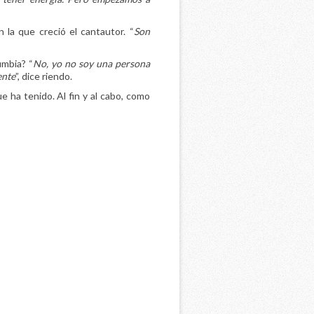
 la que creció el cantautor. “
Son
umbia? “
No, yo no soy una persona
ente
”, dice riendo.
e ha tenido. Al fin y al cabo, como